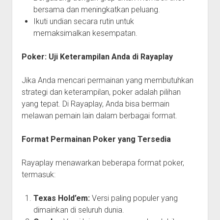
bersama dan meningkatkan peluang.
Ikuti undian secara rutin untuk
memaksimalkan kesempatan.
Poker: Uji Keterampilan Anda di Rayaplay
Jika Anda mencari permainan yang membutuhkan
strategi dan keterampilan, poker adalah pilihan
yang tepat. Di Rayaplay, Anda bisa bermain
melawan pemain lain dalam berbagai format.
Format Permainan Poker yang Tersedia
Rayaplay menawarkan beberapa format poker,
termasuk:
Texas Hold’em:
Versi paling populer yang
dimainkan di seluruh dunia.