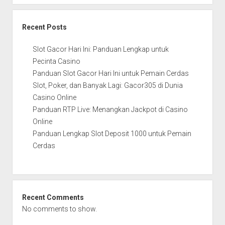
Recent Posts
Slot Gacor Hari Ini: Panduan Lengkap untuk
Pecinta Casino
Panduan Slot Gacor Hari Ini untuk Pemain Cerdas
Slot, Poker, dan Banyak Lagi: Gacor305 di Dunia
Casino Online
Panduan RTP Live: Menangkan Jackpot di Casino
Online
Panduan Lengkap Slot Deposit 1000 untuk Pemain
Cerdas
Recent Comments
No comments to show.