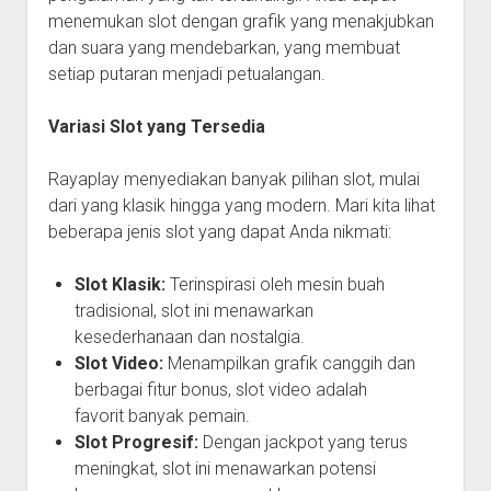
menemukan slot dengan grafik yang menakjubkan
dan suara yang mendebarkan, yang membuat
setiap putaran menjadi petualangan.
Variasi Slot yang Tersedia
Rayaplay menyediakan banyak pilihan slot, mulai
dari yang klasik hingga yang modern. Mari kita lihat
beberapa jenis slot yang dapat Anda nikmati:
Slot Klasik:
Terinspirasi oleh mesin buah
tradisional, slot ini menawarkan
kesederhanaan dan nostalgia.
Slot Video:
Menampilkan grafik canggih dan
berbagai fitur bonus, slot video adalah
favorit banyak pemain.
Slot Progresif:
Dengan jackpot yang terus
meningkat, slot ini menawarkan potensi