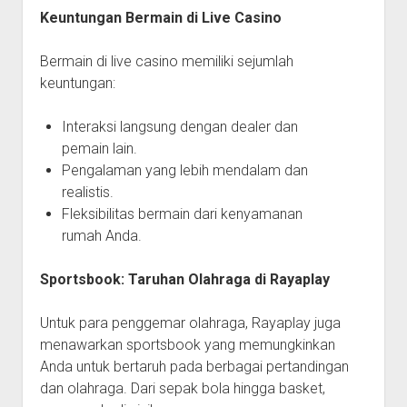
Keuntungan Bermain di Live Casino
Bermain di live casino memiliki sejumlah
keuntungan:
Interaksi langsung dengan dealer dan
pemain lain.
Pengalaman yang lebih mendalam dan
realistis.
Fleksibilitas bermain dari kenyamanan
rumah Anda.
Sportsbook: Taruhan Olahraga di Rayaplay
Untuk para penggemar olahraga, Rayaplay juga
menawarkan sportsbook yang memungkinkan
Anda untuk bertaruh pada berbagai pertandingan
dan olahraga. Dari sepak bola hingga basket,