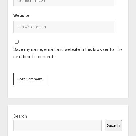
Website
Save my name, email, and website in this browser for the
next time I comment.
Sidebar
Search
Search