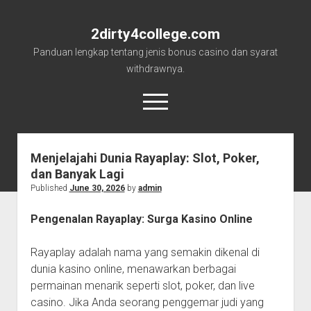
2dirty4college.com
Panduan lengkap tentang jenis bonus casino dan syarat
withdrawnya.
open
menu
Menjelajahi Dunia Rayaplay: Slot, Poker,
dan Banyak Lagi
Published
June 30, 2026
by
admin
Pengenalan Rayaplay: Surga Kasino Online
Rayaplay adalah nama yang semakin dikenal di
dunia kasino online, menawarkan berbagai
permainan menarik seperti slot, poker, dan live
casino. Jika Anda seorang penggemar judi yang