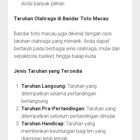
Anda banyak pilihan.
Taruhan Olahraga di Bandar Toto Macau
Bandar toto macau juga dikenal dengan opsi
taruhan olahraga yang menarik. Anda dapat
bertaruh pada berbagai jenis olahraga, mulai dari
sepakbola, basket, hingga balap kuda.
Jenis Taruhan yang Tersedia
Taruhan Langsung:
Taruhan yang
ditempatkan selama pertandingan
berlangsung.
Taruhan Pra-Pertandingan:
Taruhan yang
ditempatkan sebelum pertandingan dimulai.
Taruhan Handicap:
Taruhan yang
memberikan keuntungan bagi tim yang
dianggap lebih lemah.