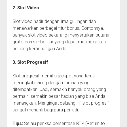
2. Slot Video
Slot video hadir dengan lima gulungan dan
menawarkan berbagai fitur bonus. Contohnya,
banyak slot video sekarang menyertakan putaran
gratis dan simbol liar yang dapat meningkatkan
peluang kemenangan Anda.
3. Slot Progresif
Slot progresif memiliki jackpot yang terus
meningkat seiring dengan taruhan yang
ditempatkan. Jadi, semakin banyak orang yang
bermain, semakin besar hadiah yang bisa Anda
menangkan. Mengingat peluang ini, slot progresif
sangat menarik bagi para penjudi.
Tips:
Selalu periksa persentase RTP (Return to