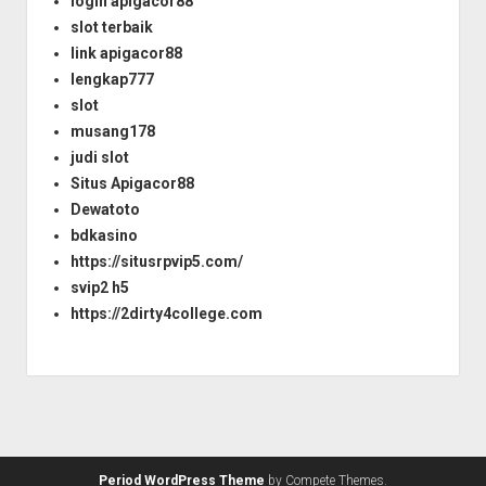
login apigacor88
slot terbaik
link apigacor88
lengkap777
slot
musang178
judi slot
Situs Apigacor88
Dewatoto
bdkasino
https://situsrpvip5.com/
svip2 h5
https://2dirty4college.com
Period WordPress Theme
by Compete Themes.