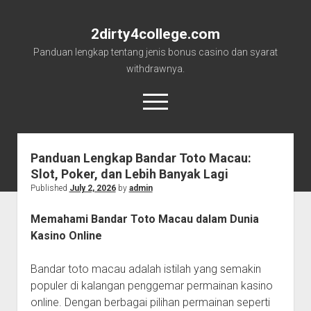
2dirty4college.com
Panduan lengkap tentang jenis bonus casino dan syarat
withdrawnya.
open
menu
Panduan Lengkap Bandar Toto Macau:
Slot, Poker, dan Lebih Banyak Lagi
Published
July 2, 2026
by
admin
Memahami Bandar Toto Macau dalam Dunia
Kasino Online
Bandar toto macau adalah istilah yang semakin
populer di kalangan penggemar permainan kasino
online. Dengan berbagai pilihan permainan seperti