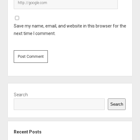
Save my name, email, and website in this browser for the
next time I comment.
Sidebar
Search
Search
Recent Posts