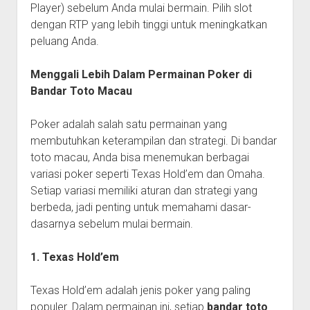
Player) sebelum Anda mulai bermain. Pilih slot
dengan RTP yang lebih tinggi untuk meningkatkan
peluang Anda.
Menggali Lebih Dalam Permainan Poker di
Bandar Toto Macau
Poker adalah salah satu permainan yang
membutuhkan keterampilan dan strategi. Di bandar
toto macau, Anda bisa menemukan berbagai
variasi poker seperti Texas Hold’em dan Omaha.
Setiap variasi memiliki aturan dan strategi yang
berbeda, jadi penting untuk memahami dasar-
dasarnya sebelum mulai bermain.
1. Texas Hold’em
Texas Hold’em adalah jenis poker yang paling
populer. Dalam permainan ini, setiap
bandar toto