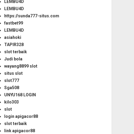
LEMBU4D
LEMBU4D
https://sunda777-situs.com
fastbet99
LEMBU4D
asiahoki
TAPIR328
slot terbaik
Judi bola
wayang8899 slot
situs slot
slot777
Sga508
UNYU168 LOGIN
kilo303
slot
login apigacor88
slot terbaik
link apigacor88