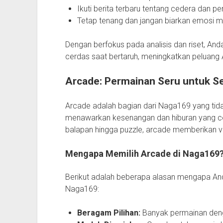
Ikuti berita terbaru tentang cedera dan p
Tetap tenang dan jangan biarkan emosi 
Dengan berfokus pada analisis dan riset, An
cerdas saat bertaruh, meningkatkan peluang 
Arcade: Permainan Seru untuk S
Arcade adalah bagian dari Naga169 yang tid
menawarkan kesenangan dan hiburan yang co
balapan hingga puzzle, arcade memberikan v
Mengapa Memilih Arcade di Naga169
Berikut adalah beberapa alasan mengapa An
Naga169:
Beragam Pilihan:
Banyak permainan den