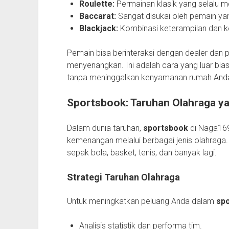
Roulette:
Permainan klasik yang selalu m
Baccarat:
Sangat disukai oleh pemain yan
Blackjack:
Kombinasi keterampilan dan k
Pemain bisa berinteraksi dengan dealer dan 
menyenangkan. Ini adalah cara yang luar bi
tanpa meninggalkan kenyamanan rumah And
Sportsbook: Taruhan Olahraga 
Dalam dunia taruhan,
sportsbook
di Naga169
kemenangan melalui berbagai jenis olahraga.
sepak bola, basket, tenis, dan banyak lagi.
Strategi Taruhan Olahraga
Untuk meningkatkan peluang Anda dalam
sp
Analisis statistik dan performa tim.