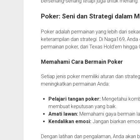
bersenang-senang tetapi juga untuk menang.
Poker: Seni dan Strategi dalam 
Poker adalah permainan yang lebih dari sekad
keterampilan dan strategi. Di Naga169, Anda 
permainan poker, dari Texas Hold’em hingga
Memahami Cara Bermain Poker
Setiap jenis poker memiliki aturan dan strateg
meningkatkan permainan Anda:
Pelajari tangan poker:
Mengetahui kombi
membuat keputusan yang baik.
Amati lawan:
Memahami gaya bermain la
Kendalikan emosi:
Jangan biarkan emosi
Dengan latihan dan pengalaman, Anda akan 