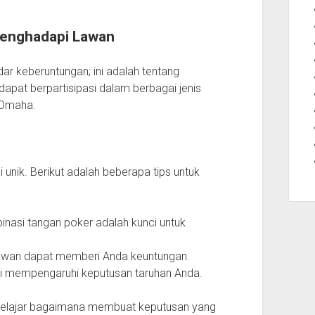
Menghadapi Lawan
ar keberuntungan; ini adalah tentang
dapat berpartisipasi dalam berbagai jenis
 Omaha.
i unik. Berikut adalah beberapa tips untuk
nasi tangan poker adalah kunci untuk
wan dapat memberi Anda keuntungan.
 mempengaruhi keputusan taruhan Anda.
belajar bagaimana membuat keputusan yang