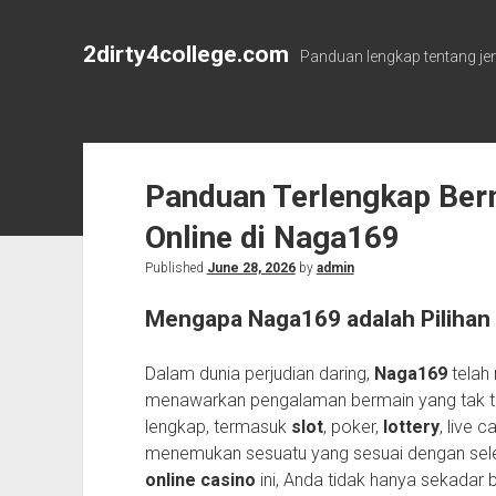
2dirty4college.com
Panduan lengkap tentang je
Panduan Terlengkap Berm
Online di Naga169
Published
June 28, 2026
by
admin
Mengapa Naga169 adalah Pilihan
Dalam dunia perjudian daring,
Naga169
telah
menawarkan pengalaman bermain yang tak te
lengkap, termasuk
slot
, poker,
lottery
, live 
menemukan sesuatu yang sesuai dengan sele
online casino
ini, Anda tidak hanya sekadar