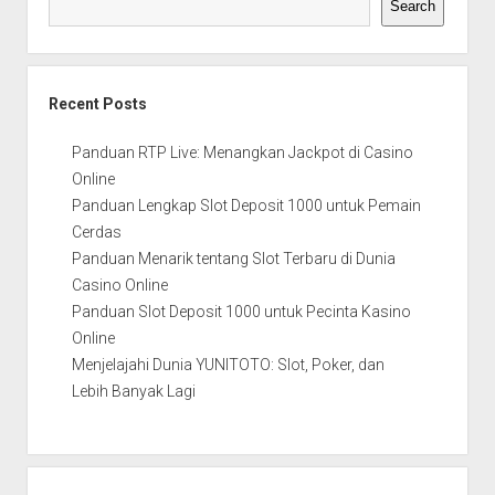
Search
Recent Posts
Panduan RTP Live: Menangkan Jackpot di Casino
Online
Panduan Lengkap Slot Deposit 1000 untuk Pemain
Cerdas
Panduan Menarik tentang Slot Terbaru di Dunia
Casino Online
Panduan Slot Deposit 1000 untuk Pecinta Kasino
Online
Menjelajahi Dunia YUNITOTO: Slot, Poker, dan
Lebih Banyak Lagi