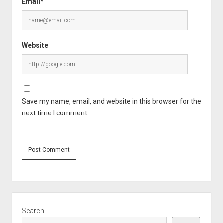
Email*
Website
Save my name, email, and website in this browser for the
next time I comment.
Sidebar
Search