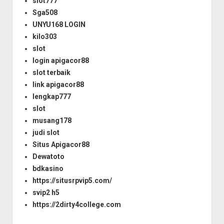
slot777
Sga508
UNYU168 LOGIN
kilo303
slot
login apigacor88
slot terbaik
link apigacor88
lengkap777
slot
musang178
judi slot
Situs Apigacor88
Dewatoto
bdkasino
https://situsrpvip5.com/
svip2 h5
https://2dirty4college.com