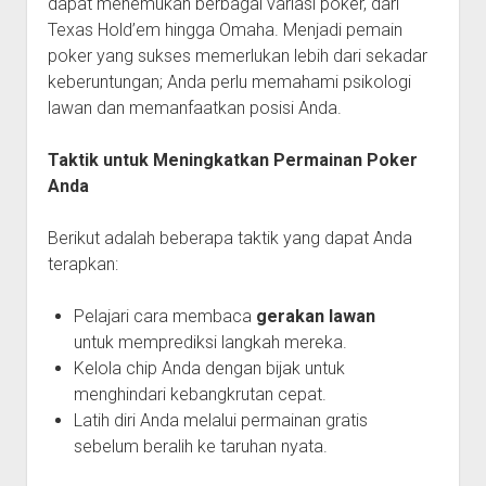
dapat menemukan berbagai variasi poker, dari
Texas Hold’em hingga Omaha. Menjadi pemain
poker yang sukses memerlukan lebih dari sekadar
keberuntungan; Anda perlu memahami psikologi
lawan dan memanfaatkan posisi Anda.
Taktik untuk Meningkatkan Permainan Poker
Anda
Berikut adalah beberapa taktik yang dapat Anda
terapkan:
Pelajari cara membaca
gerakan lawan
untuk memprediksi langkah mereka.
Kelola chip Anda dengan bijak untuk
menghindari kebangkrutan cepat.
Latih diri Anda melalui permainan gratis
sebelum beralih ke taruhan nyata.