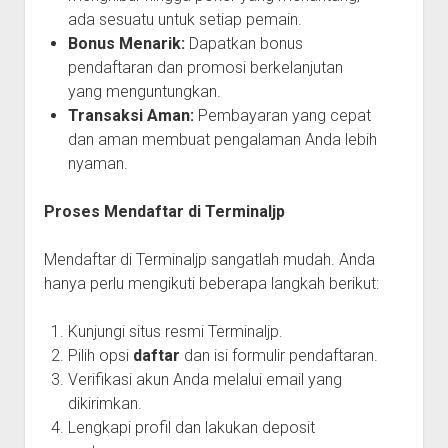
ada sesuatu untuk setiap pemain.
Bonus Menarik:
Dapatkan bonus
pendaftaran dan promosi berkelanjutan
yang menguntungkan.
Transaksi Aman:
Pembayaran yang cepat
dan aman membuat pengalaman Anda lebih
nyaman.
Proses Mendaftar di Terminaljp
Mendaftar di Terminaljp sangatlah mudah. Anda
hanya perlu mengikuti beberapa langkah berikut:
Kunjungi situs resmi Terminaljp.
Pilih opsi
daftar
dan isi formulir pendaftaran.
Verifikasi akun Anda melalui email yang
dikirimkan.
Lengkapi profil dan lakukan deposit