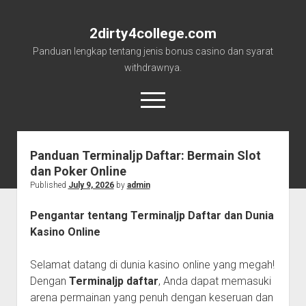
2dirty4college.com
Panduan lengkap tentang jenis bonus casino dan syarat
withdrawnya.
open
menu
Panduan Terminaljp Daftar: Bermain Slot
dan Poker Online
Published
July 9, 2026
by
admin
Pengantar tentang Terminaljp Daftar dan Dunia
Kasino Online
Selamat datang di dunia kasino online yang megah!
Dengan
Terminaljp daftar
, Anda dapat memasuki
arena permainan yang penuh dengan keseruan dan