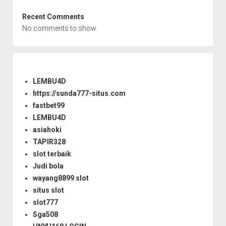
Recent Comments
No comments to show.
LEMBU4D
https://sunda777-situs.com
fastbet99
LEMBU4D
asiahoki
TAPIR328
slot terbaik
Judi bola
wayang8899 slot
situs slot
slot777
Sga508