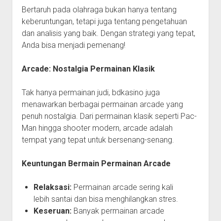
Bertaruh pada olahraga bukan hanya tentang
keberuntungan, tetapi juga tentang pengetahuan
dan analisis yang baik. Dengan strategi yang tepat,
Anda bisa menjadi pemenang!
Arcade: Nostalgia Permainan Klasik
Tak hanya permainan judi, bdkasino juga
menawarkan berbagai permainan arcade yang
penuh nostalgia. Dari permainan klasik seperti Pac-
Man hingga shooter modern, arcade adalah
tempat yang tepat untuk bersenang-senang.
Keuntungan Bermain Permainan Arcade
Relaksasi:
Permainan arcade sering kali
lebih santai dan bisa menghilangkan stres.
Keseruan:
Banyak permainan arcade