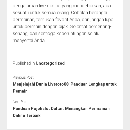
pengalaman live casino yang mendebarkan, ada
sesuatu untuk semua orang. Cobalah berbagai
permainan, temukan favorit Anda, dan jangan lupa
untuk bermain dengan bijak. Selamat bersenang-
senang, dan semoga keberuntungan selalu
menyertai Anda!
Published in
Uncategorized
Previous Post
Menjelajahi Dunia Livetoto88: Panduan Lengkap untuk
Pemain
Next Post
Panduan Pojokslot Daftar: Menangkan Permainan
Online Terbaik