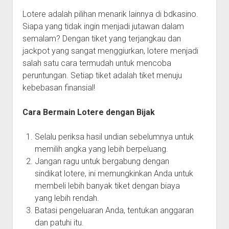
Lotere adalah pilihan menarik lainnya di bdkasino.
Siapa yang tidak ingin menjadi jutawan dalam
semalam? Dengan tiket yang terjangkau dan
jackpot yang sangat menggiurkan, lotere menjadi
salah satu cara termudah untuk mencoba
peruntungan. Setiap tiket adalah tiket menuju
kebebasan finansial!
Cara Bermain Lotere dengan Bijak
Selalu periksa hasil undian sebelumnya untuk
memilih angka yang lebih berpeluang.
Jangan ragu untuk bergabung dengan
sindikat lotere, ini memungkinkan Anda untuk
membeli lebih banyak tiket dengan biaya
yang lebih rendah.
Batasi pengeluaran Anda, tentukan anggaran
dan patuhi itu.