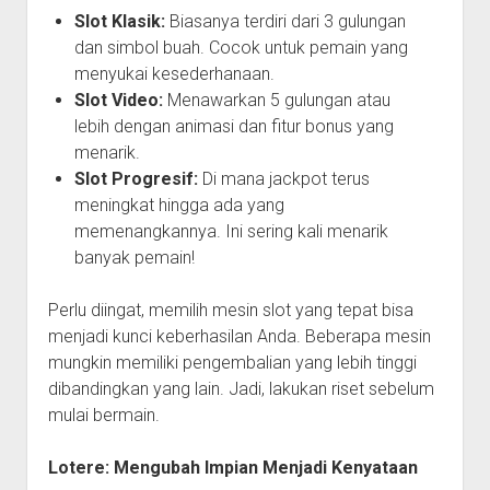
Slot Klasik:
Biasanya terdiri dari 3 gulungan
dan simbol buah. Cocok untuk pemain yang
menyukai kesederhanaan.
Slot Video:
Menawarkan 5 gulungan atau
lebih dengan animasi dan fitur bonus yang
menarik.
Slot Progresif:
Di mana jackpot terus
meningkat hingga ada yang
memenangkannya. Ini sering kali menarik
banyak pemain!
Perlu diingat, memilih mesin slot yang tepat bisa
menjadi kunci keberhasilan Anda. Beberapa mesin
mungkin memiliki pengembalian yang lebih tinggi
dibandingkan yang lain. Jadi, lakukan riset sebelum
mulai bermain.
Lotere: Mengubah Impian Menjadi Kenyataan