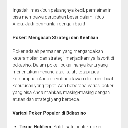
Ingatlah, meskipun peluangnya kecil, permainan ini
bisa membawa perubahan besar dalam hidup
Anda. Jadi, bermainlah dengan bijak!
Poker: Mengasah Strategi dan Keahlian
Poker adalah permainan yang mengandalkan
keterampilan dan strategi, menjadikannya favorit di
bdkasino. Dalam poker, bukan hanya kartu yang
menentukan menang atau kalah, tetapi juga
kemampuan Anda membaca lawan dan membuat
keputusan yang tepat. Ada beberapa variasi poker
yang bisa Anda mainkan, masing-masing dengan
aturan dan strategi yang berbeda.
Variasi Poker Populer di Bdkasino
Texas Hold’em:
Salah satu bentuk poker