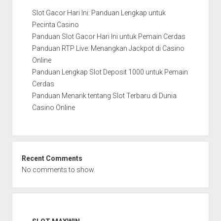
Slot Gacor Hari Ini: Panduan Lengkap untuk
Pecinta Casino
Panduan Slot Gacor Hari Ini untuk Pemain Cerdas
Panduan RTP Live: Menangkan Jackpot di Casino
Online
Panduan Lengkap Slot Deposit 1000 untuk Pemain
Cerdas
Panduan Menarik tentang Slot Terbaru di Dunia
Casino Online
Recent Comments
No comments to show.