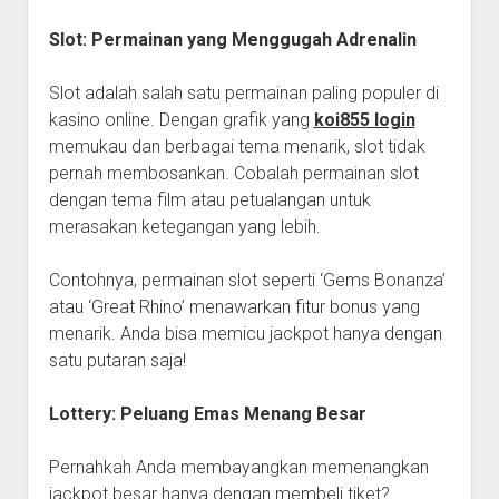
Slot: Permainan yang Menggugah Adrenalin
Slot adalah salah satu permainan paling populer di
kasino online. Dengan grafik yang
koi855 login
memukau dan berbagai tema menarik, slot tidak
pernah membosankan. Cobalah permainan slot
dengan tema film atau petualangan untuk
merasakan ketegangan yang lebih.
Contohnya, permainan slot seperti ‘Gems Bonanza’
atau ‘Great Rhino’ menawarkan fitur bonus yang
menarik. Anda bisa memicu jackpot hanya dengan
satu putaran saja!
Lottery: Peluang Emas Menang Besar
Pernahkah Anda membayangkan memenangkan
jackpot besar hanya dengan membeli tiket?