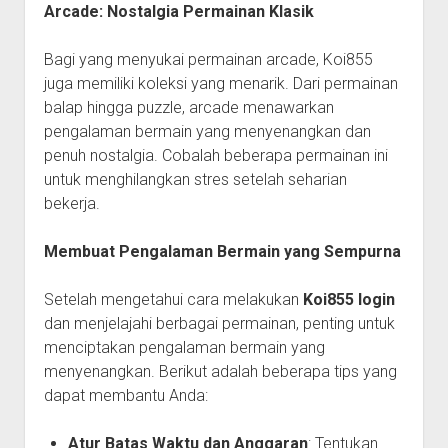
Arcade: Nostalgia Permainan Klasik
Bagi yang menyukai permainan arcade, Koi855
juga memiliki koleksi yang menarik. Dari permainan
balap hingga puzzle, arcade menawarkan
pengalaman bermain yang menyenangkan dan
penuh nostalgia. Cobalah beberapa permainan ini
untuk menghilangkan stres setelah seharian
bekerja.
Membuat Pengalaman Bermain yang Sempurna
Setelah mengetahui cara melakukan
Koi855 login
dan menjelajahi berbagai permainan, penting untuk
menciptakan pengalaman bermain yang
menyenangkan. Berikut adalah beberapa tips yang
dapat membantu Anda:
Atur Batas Waktu dan Anggaran
: Tentukan