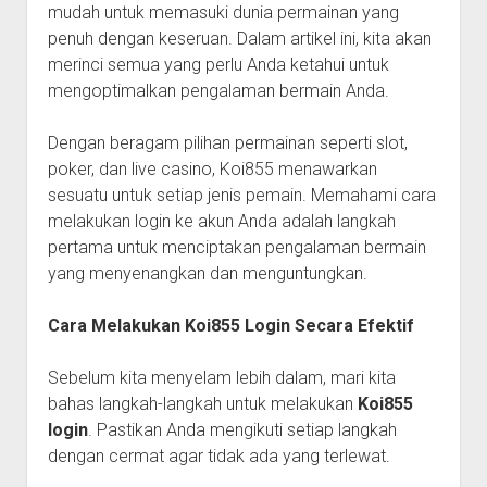
mudah untuk memasuki dunia permainan yang
penuh dengan keseruan. Dalam artikel ini, kita akan
merinci semua yang perlu Anda ketahui untuk
mengoptimalkan pengalaman bermain Anda.
Dengan beragam pilihan permainan seperti slot,
poker, dan live casino, Koi855 menawarkan
sesuatu untuk setiap jenis pemain. Memahami cara
melakukan login ke akun Anda adalah langkah
pertama untuk menciptakan pengalaman bermain
yang menyenangkan dan menguntungkan.
Cara Melakukan Koi855 Login Secara Efektif
Sebelum kita menyelam lebih dalam, mari kita
bahas langkah-langkah untuk melakukan
Koi855
login
. Pastikan Anda mengikuti setiap langkah
dengan cermat agar tidak ada yang terlewat.