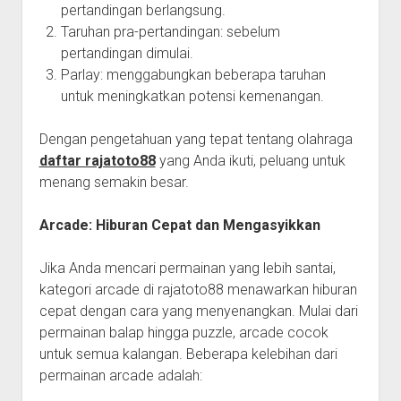
pertandingan berlangsung.
Taruhan pra-pertandingan: sebelum
pertandingan dimulai.
Parlay: menggabungkan beberapa taruhan
untuk meningkatkan potensi kemenangan.
Dengan pengetahuan yang tepat tentang olahraga
daftar rajatoto88
yang Anda ikuti, peluang untuk
menang semakin besar.
Arcade: Hiburan Cepat dan Mengasyikkan
Jika Anda mencari permainan yang lebih santai,
kategori arcade di rajatoto88 menawarkan hiburan
cepat dengan cara yang menyenangkan. Mulai dari
permainan balap hingga puzzle, arcade cocok
untuk semua kalangan. Beberapa kelebihan dari
permainan arcade adalah: