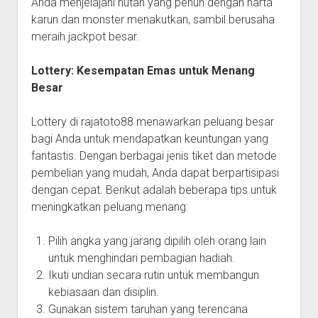
Anda menjelajahi hutan yang penuh dengan harta
karun dan monster menakutkan, sambil berusaha
meraih jackpot besar.
Lottery: Kesempatan Emas untuk Menang
Besar
Lottery di rajatoto88 menawarkan peluang besar
bagi Anda untuk mendapatkan keuntungan yang
fantastis. Dengan berbagai jenis tiket dan metode
pembelian yang mudah, Anda dapat berpartisipasi
dengan cepat. Berikut adalah beberapa tips untuk
meningkatkan peluang menang:
Pilih angka yang jarang dipilih oleh orang lain
untuk menghindari pembagian hadiah.
Ikuti undian secara rutin untuk membangun
kebiasaan dan disiplin.
Gunakan sistem taruhan yang terencana