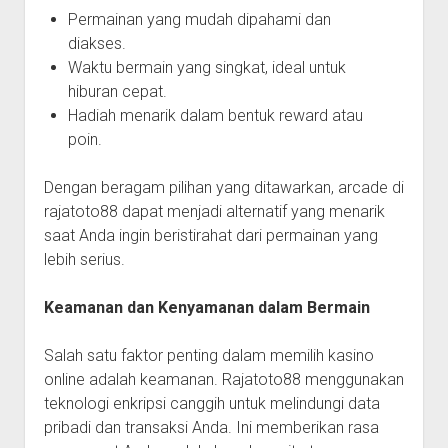
Permainan yang mudah dipahami dan
diakses.
Waktu bermain yang singkat, ideal untuk
hiburan cepat.
Hadiah menarik dalam bentuk reward atau
poin.
Dengan beragam pilihan yang ditawarkan, arcade di
rajatoto88 dapat menjadi alternatif yang menarik
saat Anda ingin beristirahat dari permainan yang
lebih serius.
Keamanan dan Kenyamanan dalam Bermain
Salah satu faktor penting dalam memilih kasino
online adalah keamanan. Rajatoto88 menggunakan
teknologi enkripsi canggih untuk melindungi data
pribadi dan transaksi Anda. Ini memberikan rasa