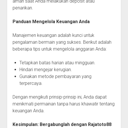
aman saat Anda melakukan deposit atau
penarikan.
Panduan Mengelola Keuangan Anda
Manajemen keuangan adalah kunci untuk
pengalaman bermain yang sukses. Berikut adalah
beberapa tips untuk mengelola anggaran Anda:
Tetapkan batas harian atau mingguan.
Hindari mengejar kerugian.
Gunakan metode pembayaran yang
terpercaya.
Dengan mengikuti prinsip-prinsip ini, Anda dapat
menikmati permainan tanpa harus khawatir tentang
keuangan Anda.
Kesimpulan: Bergabunglah dengan Rajatoto88