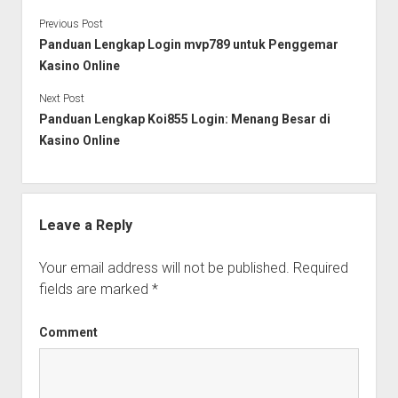
Previous Post
Panduan Lengkap Login mvp789 untuk Penggemar
Kasino Online
Next Post
Panduan Lengkap Koi855 Login: Menang Besar di
Kasino Online
Leave a Reply
Your email address will not be published.
Required
fields are marked
*
Comment