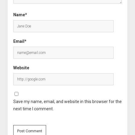
Name*
Email*
Website
Save my name, email, and website in this browser for the
next time I comment.