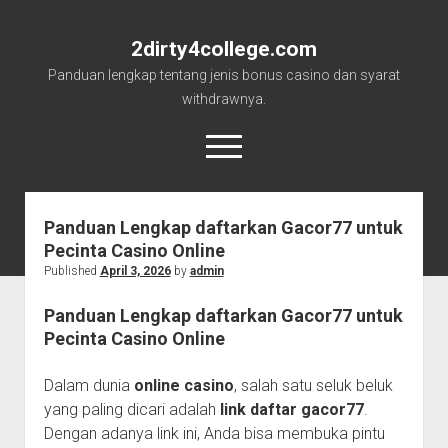
2dirty4college.com
Panduan lengkap tentang jenis bonus casino dan syarat
withdrawnya.
open
menu
Panduan Lengkap daftarkan Gacor77 untuk
Pecinta Casino Online
Published
April 3, 2026
by
admin
Panduan Lengkap daftarkan Gacor77 untuk
Pecinta Casino Online
Dalam dunia
online casino
, salah satu seluk beluk
yang paling dicari adalah
link daftar gacor77
.
Dengan adanya link ini, Anda bisa membuka pintu