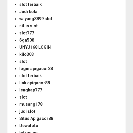
slot terbaik
Judi bola
wayang8899 slot
situs slot
slot777
Sga508
UNYU168 LOGIN
kilo303
slot
login apigacor88
slot terbaik
link apigacor88
lengkap777
slot
musang178
judi slot
Situs Apigacor88
Dewatoto
bdkasino