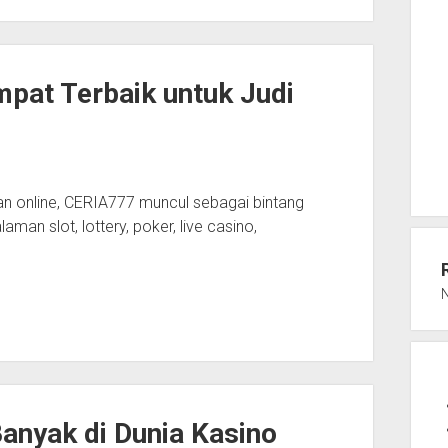
pat Terbaik untuk Judi
an online, CERIA777 muncul sebagai bintang
man slot, lottery, poker, live casino,
anyak di Dunia Kasino