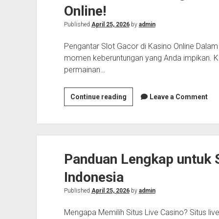
Online
Online!
di
Indonesia
Published
April 25, 2026
by
admin
Pengantar Slot Gacor di Kasino Online Dalam 
momen keberuntungan yang Anda impikan. Ka
permainan…
Slot
Continue reading
Leave a Comment
Gacor:
Menangkan
Banyak
di
Panduan Lengkap untuk Si
Dunia
Kasino
Indonesia
Online!
Published
April 25, 2026
by
admin
Mengapa Memilih Situs Live Casino? Situs l