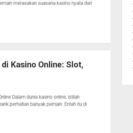
emain merasakan suasana kasino nyata dari
di Kasino Online: Slot,
e Dalam dunia kasino online, istilah
ik perhatian banyak pemain. Entah itu di