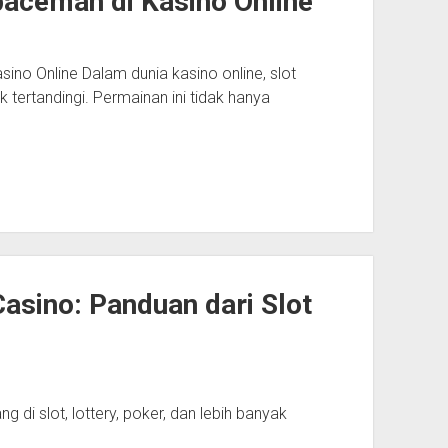
paceman di Kasino Online
ino Online Dalam dunia kasino online, slot
rtandingi. Permainan ini tidak hanya
asino: Panduan dari Slot
g di slot, lottery, poker, dan lebih banyak