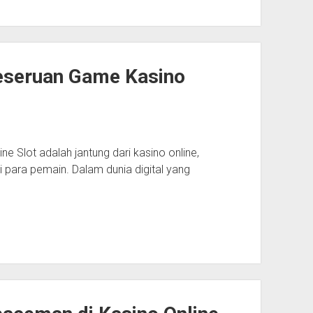
Keseruan Game Kasino
 Slot adalah jantung dari kasino online,
ara pemain. Dalam dunia digital yang