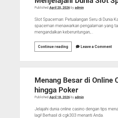
Menjelajahi Dunia Slot S
Online
Published
April 20, 2026
by
admin
Slot Spaceman: Petualangan Seru di Dunia Kas
spaceman menawarkan pengalaman yang tak te
mengandalkan keberuntungan,…
Menjelajahi
Continue reading
Leave a Comment
Dunia
Slot
Spaceman
di
Menang Besar di Online C
Kasino
Online
hingga Poker
Published
April 18, 2026
by
admin
Jelajahi dunia online casino dengan tips menan
lagi! Berhasil di cgk303 menanti Anda.