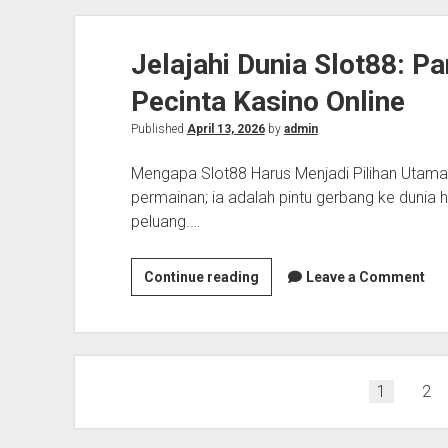
untuk
Penggemar
Jelajahi Dunia Slot88: 
Kasino
Online
Pecinta Kasino Online
Published
April 13, 2026
by
admin
Mengapa Slot88 Harus Menjadi Pilihan Utam
permainan; ia adalah pintu gerbang ke dunia
peluang.…
Jelajahi
Continue reading
Leave a Comment
Dunia
Slot88:
Panduan
Lengkap
Posts
1
2
untuk
pagination
Pecinta
Kasino