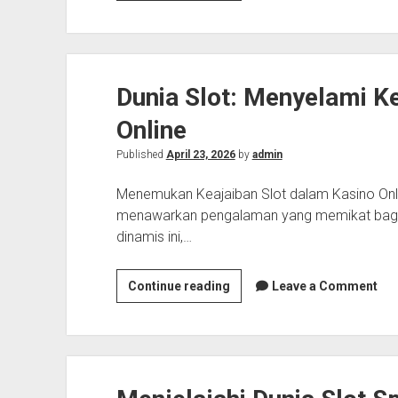
Dunia
Spaceman
di
Kasino
Dunia Slot: Menyelami 
Online:
Slot,
Online
Poker,
dan
Published
April 23, 2026
by
admin
Lebih
Menemukan Keajaiban Slot dalam Kasino Online
Banyak
menawarkan pengalaman yang memikat bagi p
dinamis ini,…
Dunia
Continue reading
Leave a Comment
Slot:
Menyelami
Keseruan
Game
Kasino