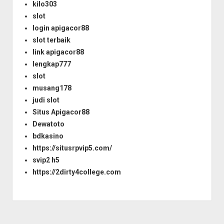
kilo303
slot
login apigacor88
slot terbaik
link apigacor88
lengkap777
slot
musang178
judi slot
Situs Apigacor88
Dewatoto
bdkasino
https://situsrpvip5.com/
svip2 h5
https://2dirty4college.com