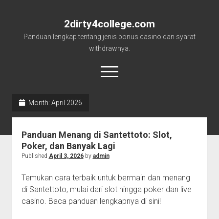
2dirty4college.com
Panduan lengkap tentang jenis bonus casino dan syarat
withdrawnya.
open
menu
Month:
April 2026
Panduan Menang di Santettoto: Slot,
Poker, dan Banyak Lagi
Published
April 3, 2026
by
admin
Temukan cara terbaik untuk bermain dan menang
di Santettoto, mulai dari slot hingga poker dan live
casino. Baca panduan lengkapnya di sini!