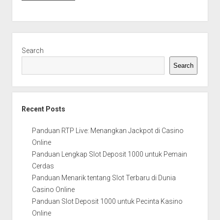
Sidebar
Search
Search
Recent Posts
Panduan RTP Live: Menangkan Jackpot di Casino
Online
Panduan Lengkap Slot Deposit 1000 untuk Pemain
Cerdas
Panduan Menarik tentang Slot Terbaru di Dunia
Casino Online
Panduan Slot Deposit 1000 untuk Pecinta Kasino
Online