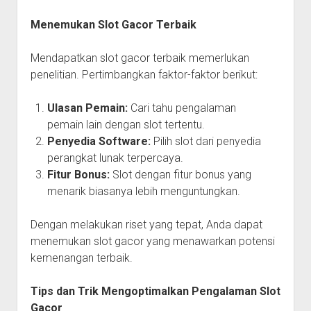
Menemukan Slot Gacor Terbaik
Mendapatkan slot gacor terbaik memerlukan
penelitian. Pertimbangkan faktor-faktor berikut:
Ulasan Pemain:
Cari tahu pengalaman
pemain lain dengan slot tertentu.
Penyedia Software:
Pilih slot dari penyedia
perangkat lunak terpercaya.
Fitur Bonus:
Slot dengan fitur bonus yang
menarik biasanya lebih menguntungkan.
Dengan melakukan riset yang tepat, Anda dapat
menemukan slot gacor yang menawarkan potensi
kemenangan terbaik.
Tips dan Trik Mengoptimalkan Pengalaman Slot
Gacor