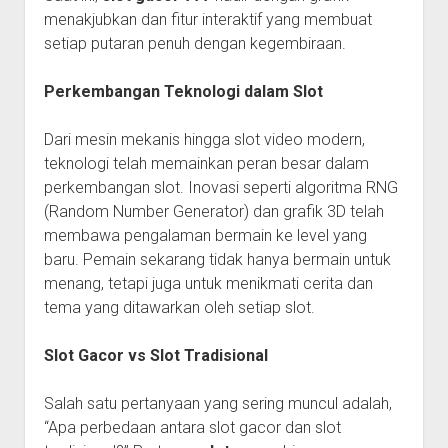
menakjubkan dan fitur interaktif yang membuat
setiap putaran penuh dengan kegembiraan.
Perkembangan Teknologi dalam Slot
Dari mesin mekanis hingga slot video modern,
teknologi telah memainkan peran besar dalam
perkembangan slot. Inovasi seperti algoritma RNG
(Random Number Generator) dan grafik 3D telah
membawa pengalaman bermain ke level yang
baru. Pemain sekarang tidak hanya bermain untuk
menang, tetapi juga untuk menikmati cerita dan
tema yang ditawarkan oleh setiap slot.
Slot Gacor vs Slot Tradisional
Salah satu pertanyaan yang sering muncul adalah,
“Apa perbedaan antara slot gacor dan slot