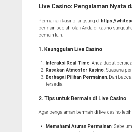
Live Casino: Pengalaman Nyata d
Permainan kasino langsung di
https://white
bermain seolah-olah Anda di kasino sungguha
pemain lain.
1. Keunggulan Live Casino
Interaksi Real-Time
: Anda dapat berbica
Rasakan Atmosfer Kasino
: Suasana per
Berbagai Pilihan Permainan
: Dari bacca
tersedia.
2. Tips untuk Bermain di Live Casino
Agar pengalaman bermain di live casino lebih
Memahami Aturan Permainan
: Sebelu