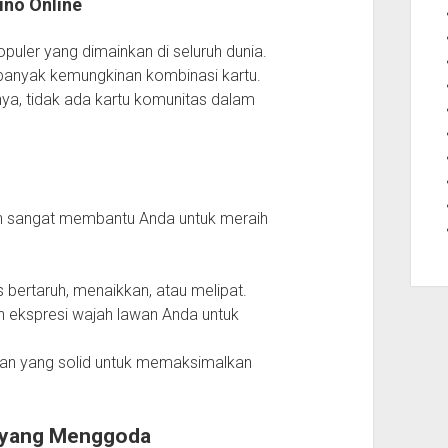
ino Online
populer yang dimainkan di seluruh dunia.
 banyak kemungkinan kombinasi kartu.
nnya, tidak ada kartu komunitas dalam
n sangat membantu Anda untuk meraih
s bertaruh, menaikkan, atau melipat.
n ekspresi wajah lawan Anda untuk
uhan yang solid untuk memaksimalkan
n yang Menggoda