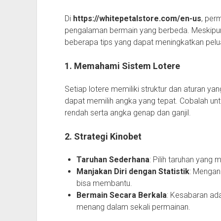
Di
https://whitepetalstore.com/en-us
, per
pengalaman bermain yang berbeda. Meskipu
beberapa tips yang dapat meningkatkan pelu
1. Memahami Sistem Lotere
Setiap lotere memiliki struktur dan aturan y
dapat memilih angka yang tepat. Cobalah unt
rendah serta angka genap dan ganjil.
2. Strategi Kinobet
Taruhan Sederhana
: Pilih taruhan yang
Manjakan Diri dengan Statistik
: Mengan
bisa membantu.
Bermain Secara Berkala
: Kesabaran ada
menang dalam sekali permainan.