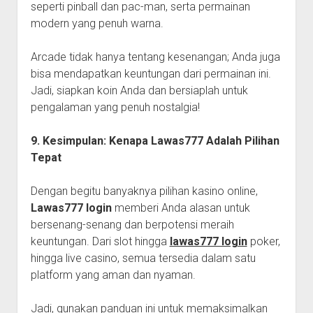
seperti pinball dan pac-man, serta permainan
modern yang penuh warna.
Arcade tidak hanya tentang kesenangan; Anda juga
bisa mendapatkan keuntungan dari permainan ini.
Jadi, siapkan koin Anda dan bersiaplah untuk
pengalaman yang penuh nostalgia!
9. Kesimpulan: Kenapa Lawas777 Adalah Pilihan
Tepat
Dengan begitu banyaknya pilihan kasino online,
Lawas777 login
memberi Anda alasan untuk
bersenang-senang dan berpotensi meraih
keuntungan. Dari slot hingga
lawas777 login
poker,
hingga live casino, semua tersedia dalam satu
platform yang aman dan nyaman.
Jadi, gunakan panduan ini untuk memaksimalkan