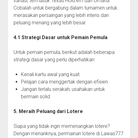
variasi, termasuk Texas Hold’em dan Omaha.
Cobalah untuk bergabung dalam turnamen untuk
merasakan persaingan yang lebih intens dan
peluang menang yang lebih besar.
4.1 Strategi Dasar untuk Pemain Pemula
Untuk pemain pemula, berikut adalah beberapa
strategi dasar yang perlu diperhatikan:
Kenali kartu awal yang kuat.
Pelajari cara menggertak dengan efisien.
Jangan terlalu serakah; usahakan untuk
bermain solid.
5. Meraih Peluang dari Lotere
Siapa yang tidak ingin memenangkan lotere?
Dengan menariknya, permainan lotere di Lawas777