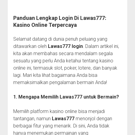
Panduan Lengkap Login Di Lawas777:
Kasino Online Terpercaya
Selamat datang di dunia penuh peluang yang
ditawarkan oleh
Lawas777 login
. Dalam artikel ini,
kita akan membahas secara mendalam segala
sesuatu yang perlu Anda ketahui tentang kasino
online ini, termasuk slot, poker, lotere, dan banyak
lagi. Mari kita lihat bagaimana Anda bisa
memaksimalkan pengalaman bermain Anda!
1. Mengapa Memilih Lawas777 untuk Bermain?
Memilih platform kasino online bisa menjadi
tantangan, namun
Lawas777
menonjol dengan
berbagai fitur yang menarik. Di sini, Anda tidak
hanya menemukan permainan yang