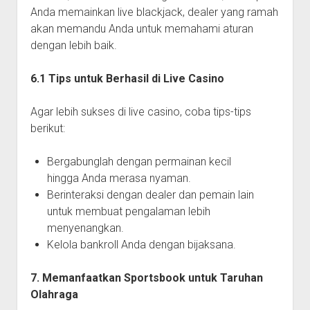
Anda memainkan live blackjack, dealer yang ramah
akan memandu Anda untuk memahami aturan
dengan lebih baik.
6.1 Tips untuk Berhasil di Live Casino
Agar lebih sukses di live casino, coba tips-tips
berikut:
Bergabunglah dengan permainan kecil
hingga Anda merasa nyaman.
Berinteraksi dengan dealer dan pemain lain
untuk membuat pengalaman lebih
menyenangkan.
Kelola bankroll Anda dengan bijaksana.
7. Memanfaatkan Sportsbook untuk Taruhan
Olahraga