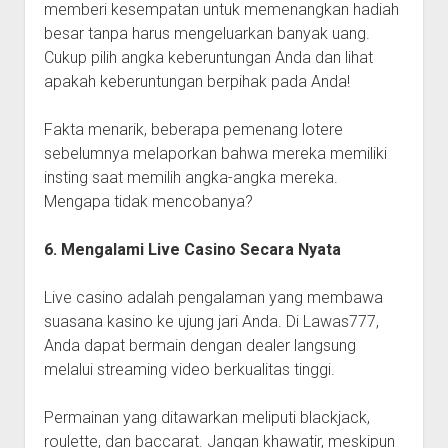
memberi kesempatan untuk memenangkan hadiah
besar tanpa harus mengeluarkan banyak uang.
Cukup pilih angka keberuntungan Anda dan lihat
apakah keberuntungan berpihak pada Anda!
Fakta menarik, beberapa pemenang lotere
sebelumnya melaporkan bahwa mereka memiliki
insting saat memilih angka-angka mereka.
Mengapa tidak mencobanya?
6. Mengalami Live Casino Secara Nyata
Live casino adalah pengalaman yang membawa
suasana kasino ke ujung jari Anda. Di Lawas777,
Anda dapat bermain dengan dealer langsung
melalui streaming video berkualitas tinggi.
Permainan yang ditawarkan meliputi blackjack,
roulette, dan baccarat. Jangan khawatir, meskipun