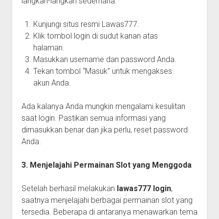
langkah-langkah sederhana:
Kunjungi situs resmi Lawas777.
Klik tombol login di sudut kanan atas
halaman.
Masukkan username dan password Anda.
Tekan tombol “Masuk” untuk mengakses
akun Anda.
Ada kalanya Anda mungkin mengalami kesulitan
saat login. Pastikan semua informasi yang
dimasukkan benar dan jika perlu, reset password
Anda.
3. Menjelajahi Permainan Slot yang Menggoda
Setelah berhasil melakukan
lawas777 login
,
saatnya menjelajahi berbagai permainan slot yang
tersedia. Beberapa di antaranya menawarkan tema