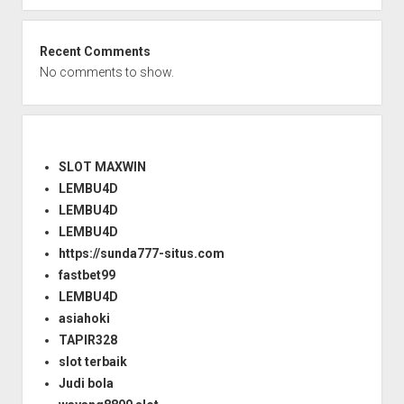
Recent Comments
No comments to show.
SLOT MAXWIN
LEMBU4D
LEMBU4D
LEMBU4D
https://sunda777-situs.com
fastbet99
LEMBU4D
asiahoki
TAPIR328
slot terbaik
Judi bola