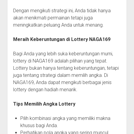
Dengan mengikuti strategi ini, Anda tidak hanya
akan menikmati permainan tetapi juga
meningkatkan peluang Anda untuk menang.
Meraih Keberuntungan di Lottery NAGA169
Bagi Anda yang lebih suka keberuntungan murni,
lottery di NAGA169 adalah pilihan yang tepat.
Lottery bukan hanya tentang keberuntungan, tetapi
juga tentang strategi dalam memilih angka. Di
NAGA169, Anda dapat mengikuti berbagai jenis
lottery dengan hadiah menarik.
Tips Memilih Angka Lottery
Pilih kombinasi angka yang memiliki makna
khusus bagi Anda.
Perhatikan pola angka yang sering muncul