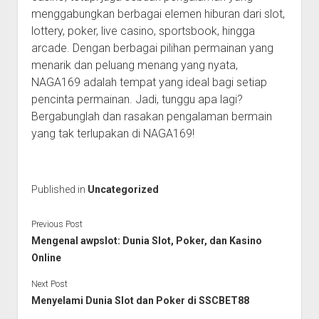
menggabungkan berbagai elemen hiburan dari slot,
lottery, poker, live casino, sportsbook, hingga
arcade. Dengan berbagai pilihan permainan yang
menarik dan peluang menang yang nyata,
NAGA169 adalah tempat yang ideal bagi setiap
pencinta permainan. Jadi, tunggu apa lagi?
Bergabunglah dan rasakan pengalaman bermain
yang tak terlupakan di NAGA169!
Published in
Uncategorized
Previous Post
Mengenal awpslot: Dunia Slot, Poker, dan Kasino
Online
Next Post
Menyelami Dunia Slot dan Poker di SSCBET88