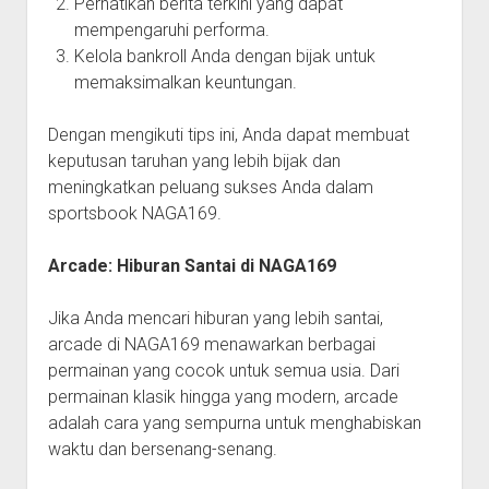
Perhatikan berita terkini yang dapat
mempengaruhi performa.
Kelola bankroll Anda dengan bijak untuk
memaksimalkan keuntungan.
Dengan mengikuti tips ini, Anda dapat membuat
keputusan taruhan yang lebih bijak dan
meningkatkan peluang sukses Anda dalam
sportsbook NAGA169.
Arcade: Hiburan Santai di NAGA169
Jika Anda mencari hiburan yang lebih santai,
arcade di NAGA169 menawarkan berbagai
permainan yang cocok untuk semua usia. Dari
permainan klasik hingga yang modern, arcade
adalah cara yang sempurna untuk menghabiskan
waktu dan bersenang-senang.