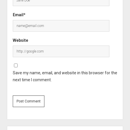
Email*
Website
Save my name, email, and website in this browser for the
next time I comment.
Sidebar