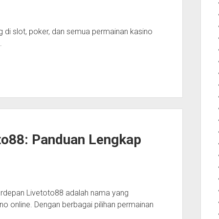
ng di slot, poker, dan semua permainan kasino
.
oto88: Panduan Lengkap
Terdepan Livetoto88 adalah nama yang
o online. Dengan berbagai pilihan permainan