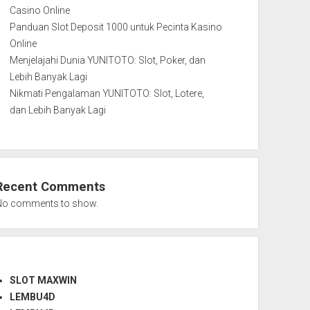
Casino Online
Panduan Slot Deposit 1000 untuk Pecinta Kasino
Online
Menjelajahi Dunia YUNITOTO: Slot, Poker, dan
Lebih Banyak Lagi
Nikmati Pengalaman YUNITOTO: Slot, Lotere,
dan Lebih Banyak Lagi
Recent Comments
No comments to show.
SLOT MAXWIN
LEMBU4D