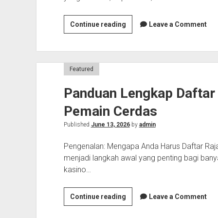
Menjelajahi
Continue reading
Leave a Comment
Dunia
Livetoto88:
Panduan
Featured
Lengkap
untuk
Panduan Lengkap Daftar 
Pemain
Pemain Cerdas
Published
June 13, 2026
by
admin
Pengenalan: Mengapa Anda Harus Daftar Rajatot
menjadi langkah awal yang penting bagi banya
kasino…
Panduan
Continue reading
Leave a Comment
Lengkap