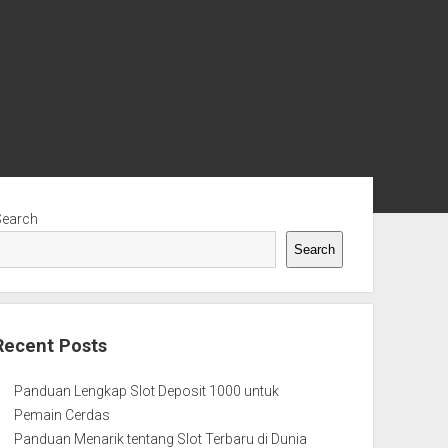
ebar
Search
Search
Recent Posts
Panduan Lengkap Slot Deposit 1000 untuk
Pemain Cerdas
Panduan Menarik tentang Slot Terbaru di Dunia